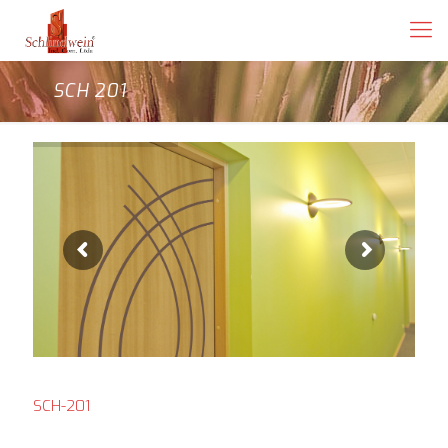
SCH 201
SCH-201