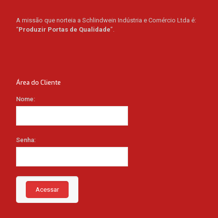
A missão que norteia a Schlindwein Indústria e Comércio Ltda é:
“
Produzir Portas de Qualidade
”.
Área do Cliente
Nome:
Senha:
Acessar