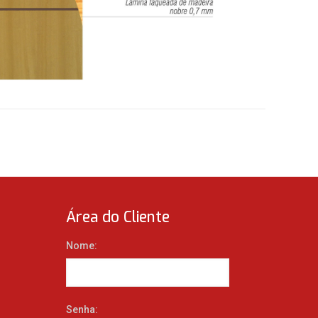
Área do Cliente
Nome:
Senha: