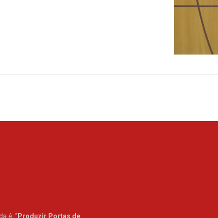
a é: “
Produzir Portas de