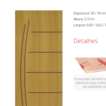
Espessura: 30 / 35 
Altura: 2,10 m
Largura: 0,60 / 0,62 / 
Detalhes
Fornecidas também 
plasticas para melh
da qualidade do