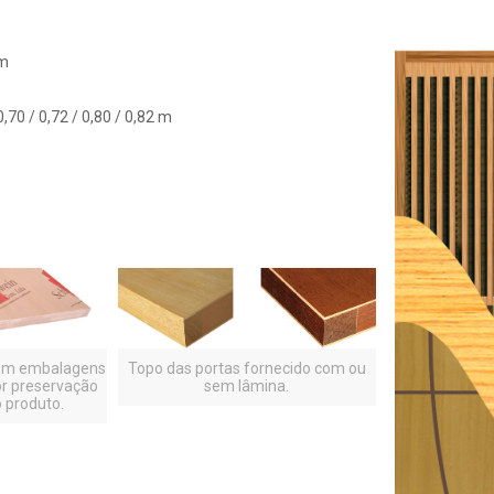
mm
0,70 / 0,72 / 0,80 / 0,82 m
em embalagens
Topo das portas fornecido com ou
or preservação
sem lâmina.
 produto.