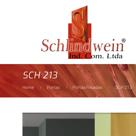
SCH 213
Home
Portas
Portas Frisadas
SCH 213