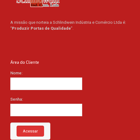
A missão que norteia a Schlindwein Indústria e Comércio Ltda é:
“
Produzir Portas de Qualidade
”.
Área do Cliente
Nome:
Senha:
Acessar