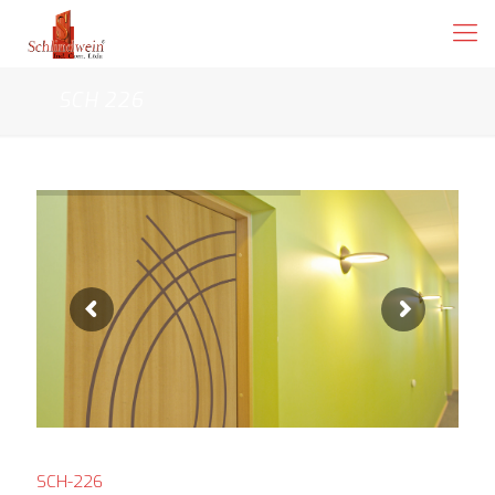
SCH 226
SCH-226