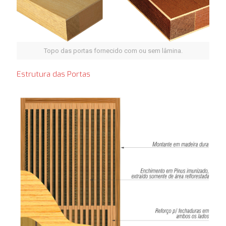
Topo das portas fornecido com ou sem lâmina.
Estrutura das Portas